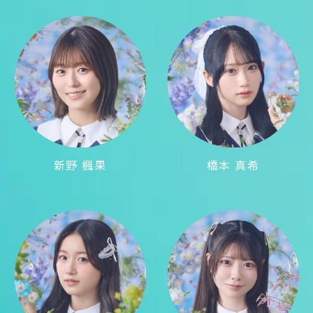
新野 楓果
橋本 真希