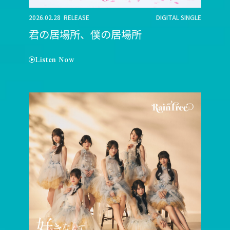
2026.02.28 RELEASE
DIGITAL SINGLE
君の居場所、僕の居場所
Listen Now