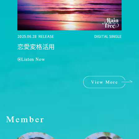
2025.06.28 RELEASE
DIGITAL SINGLE
恋愛変格活用
Listen Now
Member