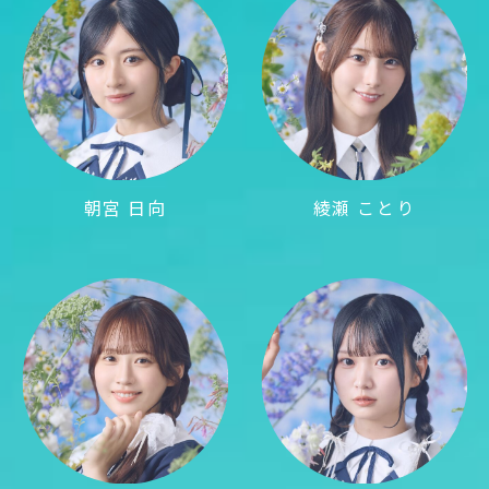
朝宮 日向
綾瀬 ことり