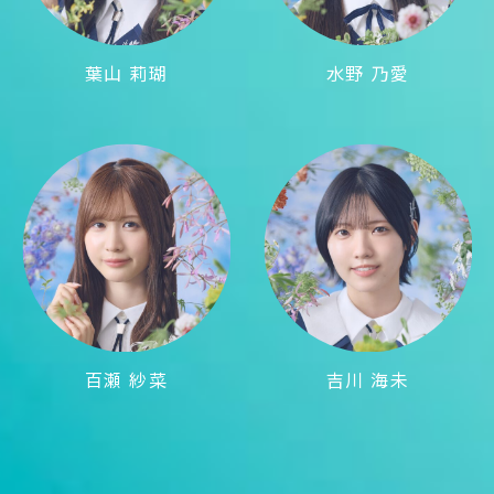
葉山 莉瑚
水野 乃愛
百瀬 紗菜
吉川 海未