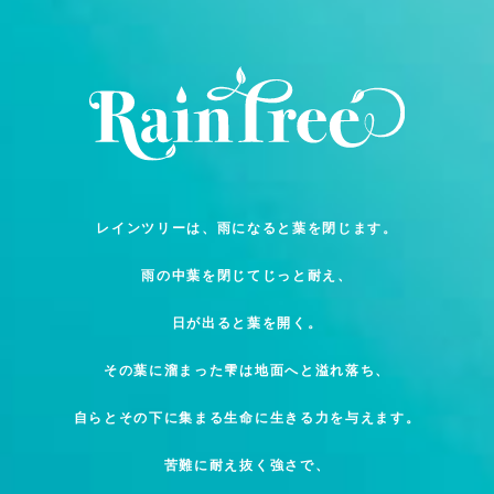
レインツリーは、雨になると葉を閉じます。
雨の中葉を閉じてじっと耐え、
日が出ると葉を開く。
その葉に溜まった雫は地面へと溢れ落ち、
自らとその下に集まる生命に生きる力を与えます。
苦難に耐え抜く強さで、