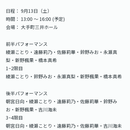
日程： 9月13日（土）
時間： 13:00 ～ 16:00 (予定)
会場： 大手町三井ホール
前半パフォーマンス
綾瀬ことり・遠藤莉乃・佐藤莉華・鈴野みお・永瀬真
梨・新野楓果・橋本真希
1~2限目
綾瀬ことり・鈴野みお・永瀬真梨・新野楓果・橋本真希
後半パフォーマンス
朝宮日向・綾瀬ことり・遠藤莉乃・佐藤莉華・鈴野み
お・新野楓果・吉川海未
3~4限目
朝宮日向・綾瀬ことり・遠藤莉乃・佐藤莉華・吉川海未