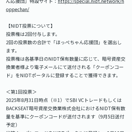
ん応援団」特設サイト：
https://special.nidt.network/h
oppechan/
【NIDT投票について】
投票権は2回付与します。
2回の投票数の合計で「ほっぺちゃん応援団」を選出し
ます。
投票権は各基準日のNIDT保有数量に応じて、暗号資産交
換業者様より電子メールにて送付される「クーポンコー
ド」をNIDTポータルに登録することで獲得できます。
＜第1回投票＞
2025年8月31日時点（※1）でSBI VCトレードもしくは
BACKSEAT暗号資産交換業株式会社におけるNIDT保有数
量を基準にクーポンコードが送付されます（9月5日送付
予定）