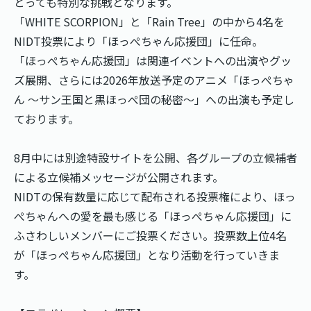
とっても特別な挑戦となります。
「WHITE SCORPION」と「Rain Tree」の中から4名を
NIDT投票により「ほっぺちゃん応援団」に任命。
「ほっぺちゃん応援団」は関連イベントへの出演やグッ
ズ展開、さらには2026年放送予定のアニメ「ほっぺちゃ
ん ～サン王国と黒ほっぺ団の秘密～」への出演も予定し
ております。
8月中には別途特設サイトを公開、各グループの立候補者
による立候補メッセージが公開されます。
NIDTの保有数量に応じて配布される投票権により、ほっ
ぺちゃんへの愛を最も感じる「ほっぺちゃん応援団」に
ふさわしいメンバーにご投票ください。投票数上位4名
が「ほっぺちゃん応援団」となり活動を行っていきま
す。