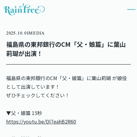
2025.10.01
MEDIA
福島県の東邦銀行のCM「父・娘篇」に葉山
莉瑚が出演！
福島県の東邦銀行のCM「父・娘篇」に葉山莉瑚 が娘役
として出演しています！
ぜひチェックしてください！
▼父・娘篇 15秒
https://youtu.be/Dl7eahB2R60