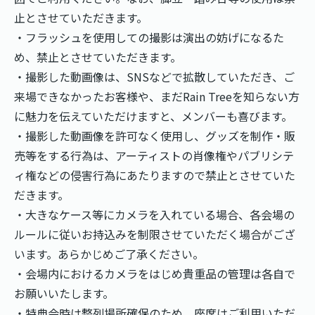
止とさせていただきます。
・フラッシュを使用しての撮影は演出の妨げになるた
め、禁止とさせていただきます。
・撮影した動画像は、SNSなどで拡散していただき、ご
来場できなかったお客様や、まだRain Treeを知らない方
に魅力を伝えていただけますと、メンバーも喜びます。
・撮影した動画像を許可なく使用し、グッズを制作・販
売等をする行為は、アーティストの肖像権やパブリシテ
ィ権などの侵害行為にあたりますので禁止とさせていた
だきます。
・大きなケース等にカメラを入れている場合、各会場の
ルールに従いお持込みを制限させていただく場合がござ
います。あらかじめご了承ください。
・会場内におけるカメラをはじめ貴重品の管理は各自で
お願いいたします。
・特典会時は整列場所確保のため、座席はご利用いただ