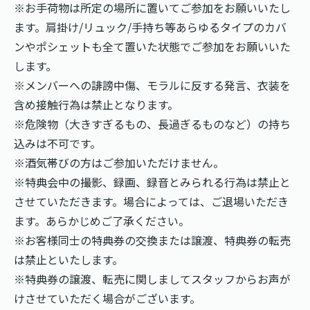
※お手荷物は所定の場所に置いてご参加をお願いいたし
ます。肩掛け/リュック/手持ち等あらゆるタイプのカバ
ンやポシェットも全て置いた状態でご参加をお願いいた
します。
※メンバーへの誹謗中傷、モラルに反する発言、衣装を
含め接触行為は禁止となります。
※危険物（大きすぎるもの、長過ぎるものなど）の持ち
込みは不可です。
※酒気帯びの方はご参加いただけません。
※特典会中の撮影、録画、録音とみられる行為は禁止と
させていただきます。場合によっては、ご退場いただき
ます。あらかじめご了承ください。
※お客様同士の特典券の交換または譲渡、特典券の転売
は禁止といたします。
※特典券の譲渡、転売に関しましてスタッフからお声が
けさせていただく場合がございます。