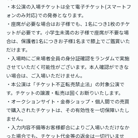
・本公演の入場チケットは全て電子チケット(スマートフ
ォンのみ対応)での発券となります。
・座席が必要な場合はお子様でも、1名につき1枚のチケ
ットが必要です。小学生未満のお子様で座席が不要な場
合は、保護者1名につきお子様1名まで膝上でご鑑賞いた
だけます。
・入場時にご来場者全員の身分証確認をランダムで実施
させていただく可能性がございます。本人確認ができな
い場合は、ご入場いただけません。
・本公演は「チケット不正転売禁止法」の対象公演で
す。チケットの譲渡・転売は固くお断りいたします。
・オークションサイト・金券ショップ・個人間での売買
で購入されたチケットは、その有効性を一切保障いたし
ません。
・入力内容不備等お客様都合によりご入場いただけなか
った場合でも、チケット代金等の返金は一切行いませ