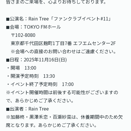
皆さまのご来場を、心よりお待ちしております。
◼︎公演名：Rain Tree「ファンクラブイベント#11」
◼︎会場：TOKYO FMホール
〒102-8080
東京都千代⽥区麹町1丁目7番 エフエムセンター2F
※会場への直接のお問い合わせはご遠慮ください。
◼︎日程：2025年11月16日(日)
・開場 13:00
・開演予定時刻 13:30
・イベント終了予定時刻 17:00
※イベント開催時間は前後する可能性がございますの
で、あらかじめご了承ください。
◼︎出演者：Rain Tree
※加藤柊・黒澤禾恋・百瀬紗菜は、休養期間中のため欠
席となります。あらかじめご了承ください。