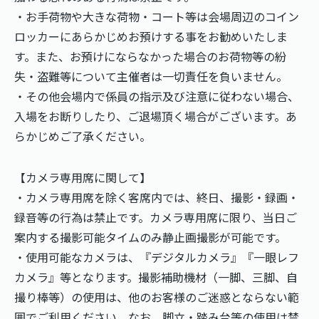
・お手荷物や大きな荷物・コート等は会場周辺のコイン
ロッカーにあらかじめお預けする事をお勧めいたしま
す。また、お預けにならなかった場合のお荷物等の紛
失・盗難等について主催者は一切責任を負いません。
・その他会場内で係員の指示及び注意に従わない場合、
入場をお断りしたり、ご退場頂く場合がございます。あ
らかじめご了承ください。
【カメラ専用席に関して】
・カメラ専用席を除く客席内では、終日、撮影・録画・
録音等の行為は禁止です。カメラ専用席に限り、当日ご
案内する撮影可能タイムのみ静止画撮影が可能です。
・使用可能なカメラは、『デジタルカメラ』『一眼レフ
カメラ』等となります。撮影補助機材（一脚、三脚、自
撮り棒等）の使用は、他のお客様のご迷惑とならない範
囲でご利用ください。なお、脚立・踏み台等の使用は禁