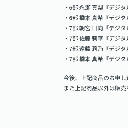
・6部 永瀬 真梨『デジタ
・6部 橋本 真希『デジタ
・7部 朝宮 日向『デジタ
・7部 佐藤 莉華『デジタ
・7部 遠藤 莉乃『デジタ
・7部 橋本 真希『デジタ
今後、上記商品のお申し
また上記商品以外は販売