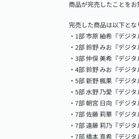
商品が完売したことをお
完売した商品は以下とな
・1部 市原 紬希『デジタ
・2部 鈴野 みお『デジタ
・3部 仲俣 美希『デジタ
・4部 鈴野 みお『デジタ
・5部 新野 楓果『デジタ
・5部 水野 乃愛『デジタ
・7部 朝宮 日向『デジタ
・7部 佐藤 莉華『デジタ
・7部 遠藤 莉乃『デジタ
・7部 橋本 真希『デジタ