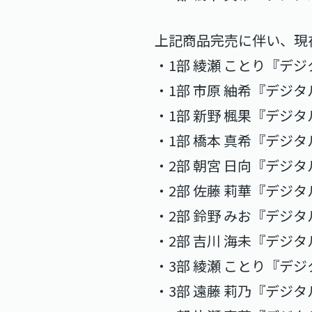
上記商品完売に伴い、現
・1部 綾瀬 ことり『デジ
・1部 市原 紬希『デジタ
・1部 新野 楓果『デジタ
・1部 橋本 真希『デジタ
・2部 朝宮 日向『デジタ
・2部 佐藤 莉華『デジタ
・2部 鈴野 みお『デジタ
・2部 吉川 海未『デジタ
・3部 綾瀬 ことり『デジ
・3部 遠藤 莉乃『デジタ