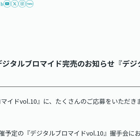
ub
部デジタルブロマイド完売のお知らせ『デ
ルブロマイドvol.10』に、たくさんのご応募をいた
)に開催予定の『デジタルブロマイドvol.10』握手