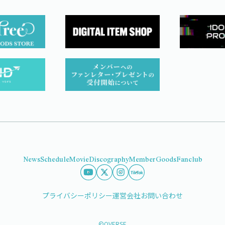
News
Schedule
Movie
Discography
Member
Goods
Fanclub
プライバシーポリシー
運営会社
お問い合わせ
©OVERSE