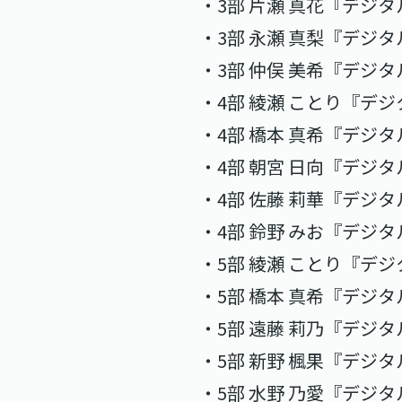
・3部 片瀬 真花『デジタ
・3部 永瀬 真梨『デジタ
・3部 仲俣 美希『デジタ
・4部 綾瀬 ことり『デジ
・4部 橋本 真希『デジタ
・4部 朝宮 日向『デジタ
・4部 佐藤 莉華『デジタ
・4部 鈴野 みお『デジタ
・5部 綾瀬 ことり『デジ
・5部 橋本 真希『デジタ
・5部 遠藤 莉乃『デジタ
・5部 新野 楓果『デジタ
・5部 水野 乃愛『デジタ