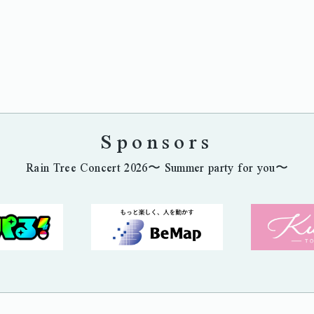
Sponsors
Rain Tree Concert 2026〜 Summer party for you〜