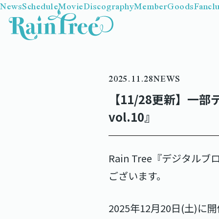
News
Schedule
Movie
Discography
Member
Goods
Fancl
2025.11.28
NEWS
【11/28更新】一
vol.10』
Rain Tree『デジタ
ございます。
2025年12月20日(土