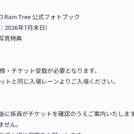
ain Tree 公式フォトブック
2026年7月末日）
写真特典
引換・チケット受取が必要となります。
ケットと同じ入場レーンよりご入場ください。
】
後に係員がチケットを確認のうえご案内いたしま
ません。