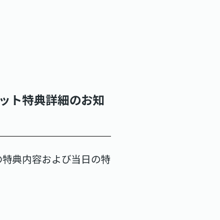
」各チケット特典詳細のお知
ット種別の特典内容および当日の特