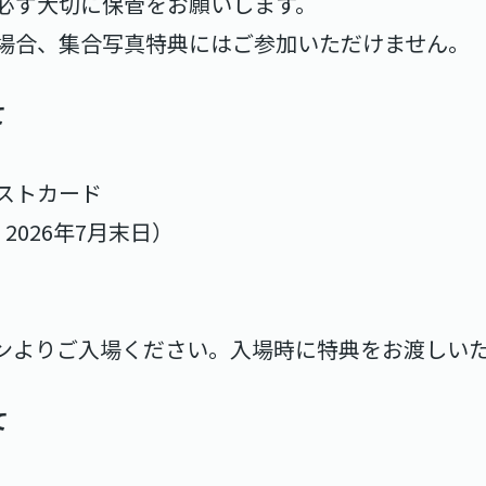
必ず大切に保管をお願いします。
場合、集合写真特典にはご参加いただけません。
て
ストカード
2026年7月末日）
レーンよりご入場ください。入場時に特典をお渡しい
て