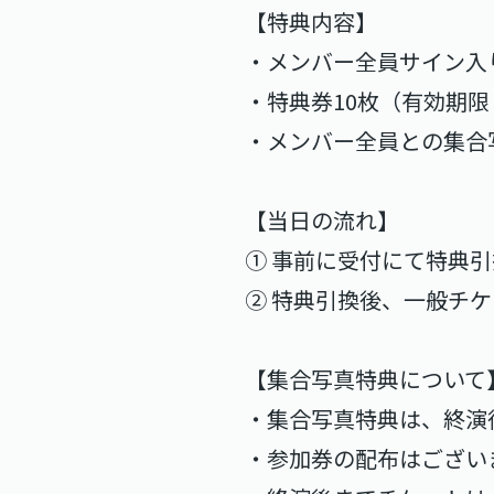
【特典内容】
・メンバー全員サイン入りR
・特典券10枚（有効期限：
・メンバー全員との集合
【当日の流れ】
① 事前に受付にて特典
② 特典引換後、一般チ
【集合写真特典について
・集合写真特典は、終演
・参加券の配布はござい