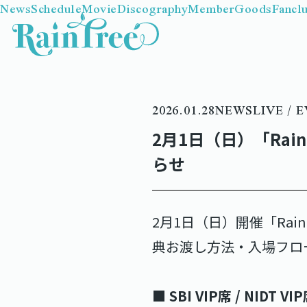
News
Schedule
Movie
Discography
Member
Goods
Fancl
2026.01.28
NEWS
LIVE / 
2月1日（日）「Rain 
らせ
2月1日（日）開催「Rain 
典お渡し方法・入場フロ
■ SBI VIP席 / NIDT 