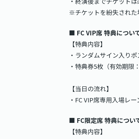
・終演後までチケットは
※チケットを紛失された
■ FC VIP席 特典につい
【特典内容】
・ランダムサイン入りポ
・特典券5枚（有効期限：
【当日の流れ】
・FC VIP席専用入場
■ FC限定席 特典につい
【特典内容】