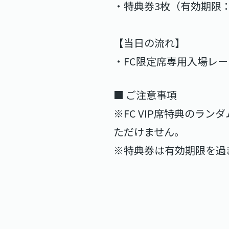
・特典券3枚（有効期限：
【当日の流れ】
・FC限定席専用入場レ
■ ご注意事項
※FC VIP席特典のラ
ただけません。
※特典券は有効期限を過