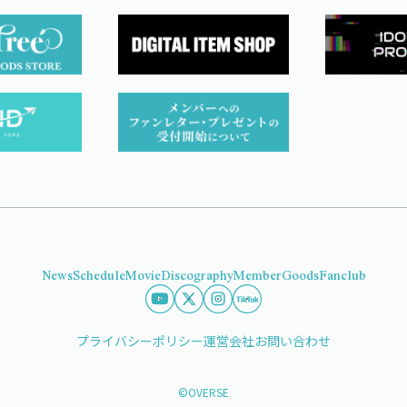
News
Schedule
Movie
Discography
Member
Goods
Fanclub
プライバシーポリシー
運営会社
お問い合わせ
©OVERSE