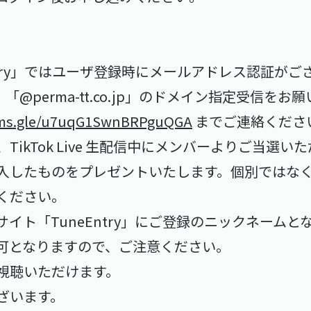
ntry」ではユーザ登録時にメールアドレス認証がご
co.jp」「@perma-tt.co.jp」のドメイン指定受
orms.gle/u7uqG1SwnBRPguQGA
までご連絡くださ
TikTok Live 生配信中にメンバーよりご当選
したものをプレゼントいたします。個別ではなく、T
ください。
イト「TuneEntry」にご登録のニックネーム
可となりますので、ご注意ください。
視聴いただけます。
ざいます。