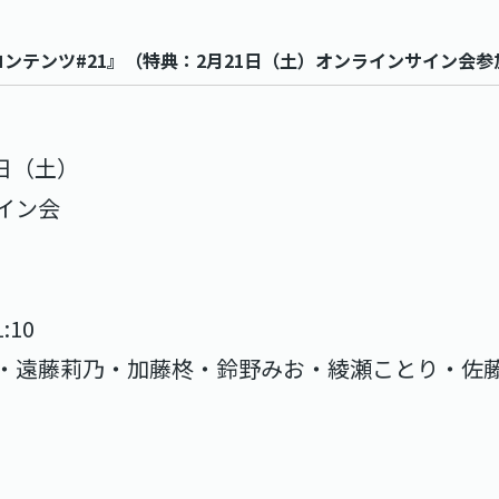
ンテンツ#21』（特典：2月21日（土）オンラインサイン会参
1日（土）
イン会
:10
・遠藤莉乃・加藤柊・鈴野みお・綾瀬ことり・佐