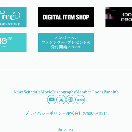
News
Schedule
Movie
Discography
Member
Goods
Fanclub
プライバシーポリシー
運営会社
お問い合わせ
©OVERSE