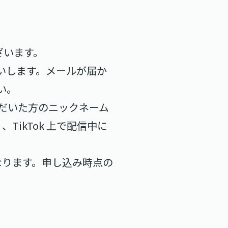
ざいます。
信をお願いします。メールが届か
い。
いただいた方のニックネーム
ikTok 上で配信中に
となります。申し込み時点の