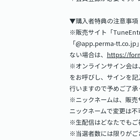
▼購入者特典の注意事項
※販売サイト「TuneE
「@app.perma-tt.
ない場合は、
https://f
※オンラインサイン会は、
をお呼びし、サインを記入
行いますので予めご了承
※ニックネームは、販売サ
ニックネームで変更は不
※生配信はどなたでもご
※当選者数には限りがご