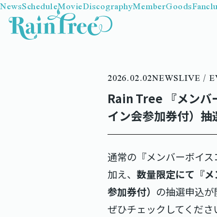
News
Schedule
Movie
Discography
Member
Goods
Fancl
2026.02.02
NEWS
LIVE / 
Rain Tree 『
イン会参加券付）抽
通常の『メンバーボイス
加え、
数量限定にて『メ
参加券付）
の抽選申込が
ぜひチェックしてくださ