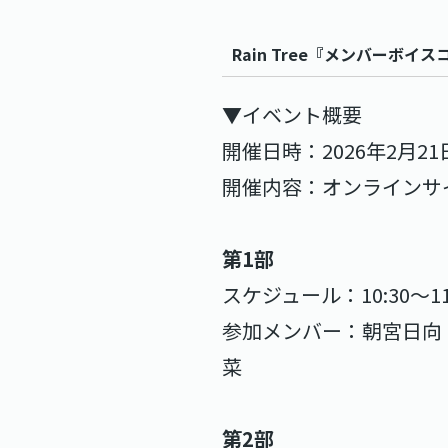
Rain Tree
『メンバーボイスコ
▼イベント概要
開催日時：2026年2月2
開催内容：オンラインサ
第1部
スケジュール：10:30〜11
参加メンバー：朝宮日向
菜
第2部