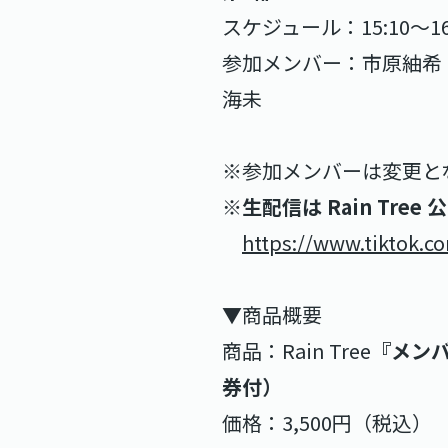
スケジュール：15:10〜16
参加メンバー：市原紬希
海未
※参加メンバーは変更と
※生配信は Rain Tree
https://www.tiktok.c
▼商品概要
商品：Rain Tree
『メンバ
券付）
価格：3,500円（税込