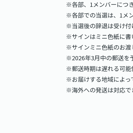
※各部、1メンバーにつ
※各部での当選は、1メ
※当選後の辞退は受け付
※サインはミニ色紙に書
※サインミニ色紙のお渡
※2026年3月中の郵送
※郵送時期は遅れる可能
※お届けする地域によっ
※海外への発送は対応で