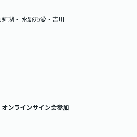
山莉瑚・
水野乃愛・吉川
土）オンラインサイン会参加