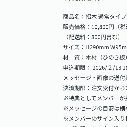
商品名：招木 通常タイプ_ 個
販売価格：10,800円（
（配送料：800円含む）
サイズ：H290mm W95m
材 質：木材（ひのき板
申込期限： 2026/２/13 18
メッセージ・画像の送付期限：2
決済期限：注文受付から2
※特典としてメンバーが
※メッセージの目安は
横
※メンバーのサイン入り