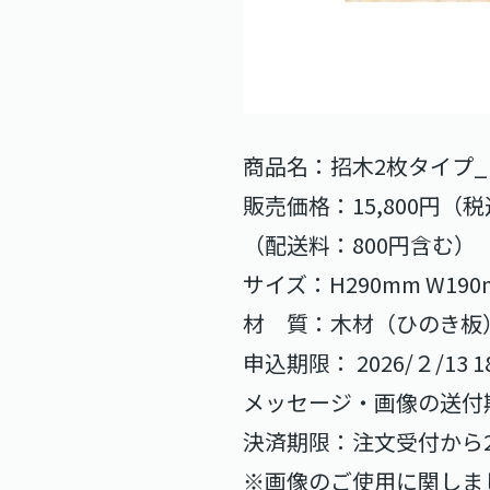
商品名：招木2枚タイプ_ 個別
販売価格：15,800円（
（配送料：800円含む）
サイズ：H290mm W19
材 質：木材（ひのき板
申込期限： 2026/２/13 18
メッセージ・画像の送付期限：2
決済期限：注文受付から2
※画像のご使用に関しま