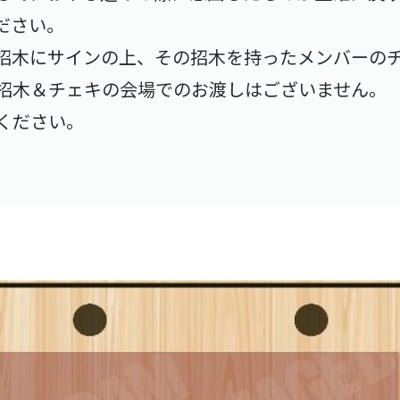
ださい。
招木にサインの上、その招木を持ったメンバーの
招木＆チェキの会場でのお渡しはございません。
ください。