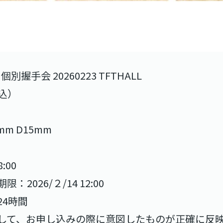
握手会 20260223 TFTHALL
税込）
0mm D15mm
）
:00
026/２/14 12:00
4時間
して、お申し込みの際に意図したものが正確に反