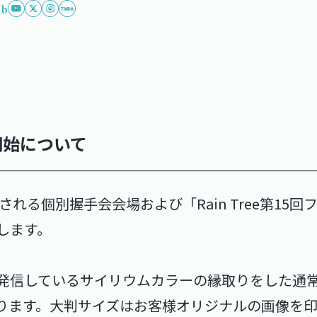
ub
開始について
される個別握手会会場および「Rain Tree第15
します。
発信しているサイリウムカラーの縁取りをした通常
ります。大判サイズはお客様オリジナルの画像を