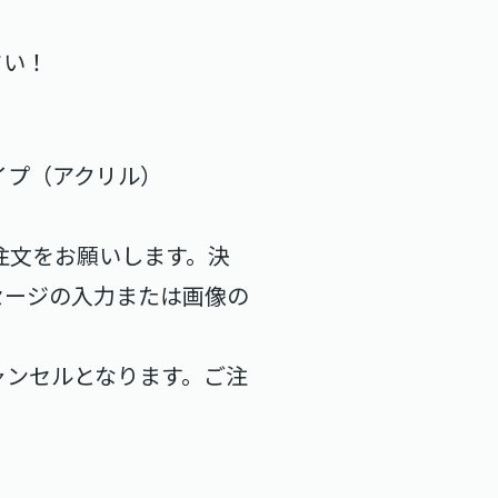
さい！
イプ（アクリル）
注文をお願いします。決
セージの入力または画像の
ャンセルとなります。ご注