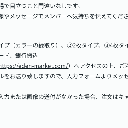
場で目立つこと間違いなしです。
像やメッセージでメンバーへ気持ちを伝えてくだ
イプ（カラーの縁取り）、②2枚タイプ、③4枚タ
ード、銀行振込
https://eden-market.com/
）へアクセスの上、ご
ルをお送り致しますので、入力フォームよりメッ
入力または画像の送付がなかった場合、注文はキ