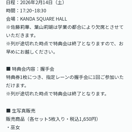
日程：2026年2月14日（土）
時間：17:20~18:30
会場：KANDA SQUARE HALL
※佐藤莉華、葉山莉瑚は学業の都合により欠席とさせて
いただきます。
※列が途切れた時点で特典会は終了となりますので、お
早めにお越しください。
■ 特典会内容：握手会
特典券1枚につき、指定レーンの握手会に1回ご参加いた
だけます。
※列が途切れた時点で特典会は終了となります。
■ 生写真販売
販売商品（各セット5枚入り・税込1,650円）
・巫女