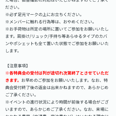
ださい。
※必ず足元マークの上にお立ちください。
※メンバーに触れる行為等は、おやめください。
※お手荷物は所定の場所に置いてご参加をお願いいたし
ます。肩掛け/リュック/手持ち等あらゆるタイプのカバ
ンやポシェットも全て置いた状態でご参加をお願いいた
します。
【注意事項】
※各特典会の受付は列が途切れ次第終了とさせていただ
きます。
お早めのご参加をお願いいたします。なお、特
典会受付終了後の返金は出来かねますので、あらかじめ
ご了承ください。
※イベントの進行状況により時間が前後する場合がござ
いますので、あらかじめご了承ください。なお、来場に