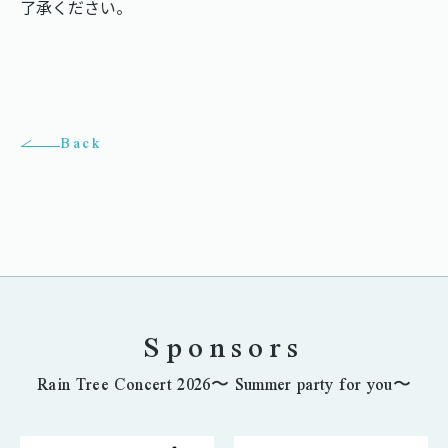
了承ください。
Back
Sponsors
Rain Tree Concert 2026〜 Summer party for you〜