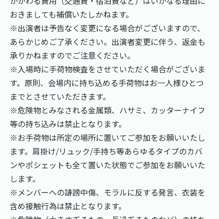
かかわる費用（交通費・宿泊費など）はいかなる理由に
おきましても補償いたしかねます。
※出演者は予告なく変更になる場合がございますので、
あらかじめご了承ください。出演者変更に伴う、返金も
承りかねますのでご注意ください。
※入場時に手荷物検査をさせていただく場合がございま
す。原則、会場内に持ち込める手荷物はお一人様ひとつ
までとさせていただきます。
※危険物とみなされる金属類、ハサミ、カッターナイフ
等の持ち込みは禁止となります。
※お手荷物は所定の場所に置いてご参加をお願いいたし
ます。肩掛け/リュック/手持ち等あらゆるタイプのカバ
ンやポシェットも全て置いた状態でご参加をお願いいた
します。
※メンバーへの誹謗中傷、モラルに反する発言、衣装を
含め接触行為は禁止となります。