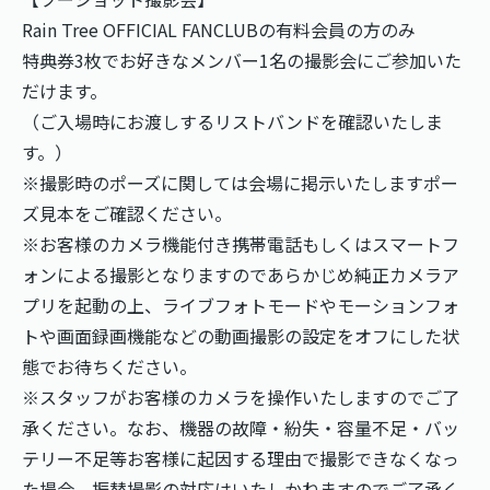
Rain Tree OFFICIAL FANCLUBの有料会員の方のみ
特典券3枚でお好きなメンバー1名の撮影会にご参加いた
だけます。
（ご入場時にお渡しするリストバンドを確認いたしま
す。）
※撮影時のポーズに関しては会場に掲示いたしますポー
ズ見本をご確認ください。
※お客様のカメラ機能付き携帯電話もしくはスマートフ
ォンによる撮影となりますのであらかじめ純正カメラア
プリを起動の上、ライブフォトモードやモーションフォ
トや画面録画機能などの動画撮影の設定をオフにした状
態でお待ちください。
※スタッフがお客様のカメラを操作いたしますのでご了
承ください。なお、機器の故障・紛失・容量不足・バッ
テリー不足等お客様に起因する理由で撮影できなくなっ
た場合、振替撮影の対応はいたしかねますのでご了承く