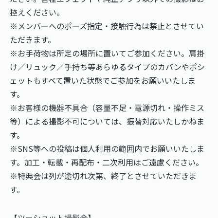
控えください。
※メンバーへのポーズ指定・接触行為は禁止とさせてい
ただきます。
※お手荷物は所定の場所に置いてご参加ください。肩掛
け／リュック／手持ち等あらゆるタイプのカバンやポシ
ェットもすべて置いた状態でご参加をお願いいたしま
す。
※お客様の機器不具合（容量不足・電源切れ・操作ミス
等）による撮影不可については、振替対応いたしかねま
す。
※SNS等への投稿は個人利用の範囲内でお願いいたしま
す。加工・転載・再配布・二次利用はご遠慮ください。
※特典会は列が途切れ次第、終了とさせていただきま
す。
【ツーショット撮影会】