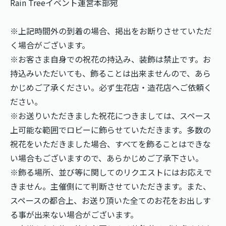
Rain Treeイベント運営本部宛
※上記時間外の到着の場合、掲出をお断りさせていただ
く場合がございます。
※お客さま自身での祝花の持込み、装飾は禁止です。お
持込みいただいても、飾ることは出来ませんので、あら
かじめご了承ください。必ず生花店・造花店へご依頼く
ださい。
※お送りいただきました祝花につきましては、スペース
上可能な範囲でロビーに飾らせていただきます。多数の
祝花をいただきました場合、すべてを飾ることはできな
い場合もございますので、あらかじめご了承下さい。
※飾る場所、並び等に関してのリクエストにはお応えで
きません。主催側にて判断させていただきます。また、
スペースの都合上、お送り頂いた全てのお花をお出しす
る事が出来ない場合がございます。