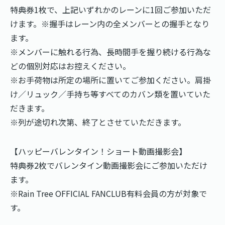
特典券1枚で、上記いずれかのレーンに1回ご参加いただ
けます。※握手はレーン内の全メンバーとの握手となり
ます。
※メンバーに触れる行為、長時間手を握り続ける行為な
どの個別対応はお控えください。
※お手荷物は所定の場所に置いてご参加ください。肩掛
け／リュック／手持ち等すべてのカバン類を置いていた
だきます。
※列が途切れ次第、終了とさせていただきます。
【ハッピーバレンタイン！ショート動画撮影会】
特典券2枚でバレンタイン動画撮影会にご参加いただけ
ます。
※Rain Tree OFFICIAL FANCLUB有料会員の方が対象で
す。