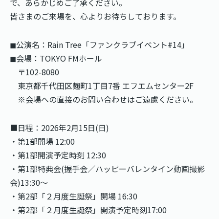
で、あらかじめご了承ください。
皆さまのご来場を、心よりお待ちしております。
◼︎公演名：Rain Tree「ファンクラブイベント#14」
◼︎会場：TOKYO FMホール
〒102-8080
東京都千代⽥区麹町1丁目7番 エフエムセンター2F
※会場への直接のお問い合わせはご遠慮ください。
■日程：2026年2月15日(日)
・第1部開場 12:00
・第1部開演予定時刻 12:30
・第1部特典会(握手会／ハッピーバレンタイン動画撮影
会)13:30〜
・第2部「２月度生誕祭」開場 16:30
・第2部「２月度生誕祭」開演予定時刻17:00