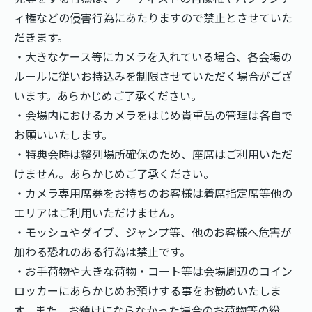
ィ権などの侵害行為にあたりますので禁止とさせていた
だきます。
・大きなケース等にカメラを入れている場合、各会場の
ルールに従いお持込みを制限させていただく場合がござ
います。あらかじめご了承ください。
・会場内におけるカメラをはじめ貴重品の管理は各自で
お願いいたします。
・特典会時は整列場所確保のため、座席はご利用いただ
けません。あらかじめご了承ください。
・カメラ専用席券をお持ちのお客様は着席指定席等他の
エリアはご利用いただけません。
・モッシュやダイブ、ジャンプ等、他のお客様へ危害が
加わる恐れのある行為は禁止です。
・お手荷物や大きな荷物・コート等は会場周辺のコイン
ロッカーにあらかじめお預けする事をお勧めいたしま
す。また、お預けにならなかった場合のお荷物等の紛