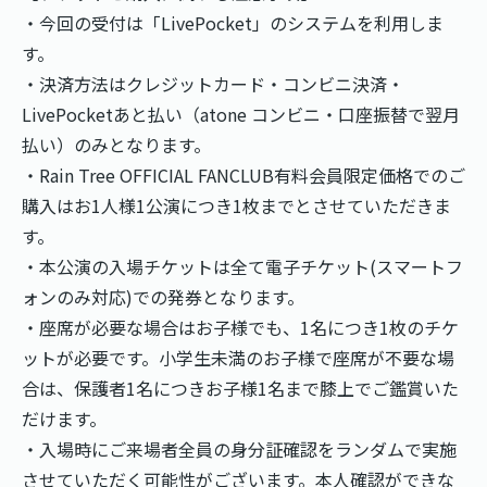
・今回の受付は「LivePocket」のシステムを利用しま
す。
・決済方法はクレジットカード・コンビニ決済・
LivePocketあと払い（atone コンビニ・口座振替で翌月
払い）のみとなります。
・Rain Tree OFFICIAL FANCLUB有料会員限定価格でのご
購入はお1人様1公演につき1枚までとさせていただきま
す。
・本公演の入場チケットは全て電子チケット(スマートフ
ォンのみ対応)での発券となります。
・座席が必要な場合はお子様でも、1名につき1枚のチケ
ットが必要です。小学生未満のお子様で座席が不要な場
合は、保護者1名につきお子様1名まで膝上でご鑑賞いた
だけます。
・入場時にご来場者全員の身分証確認をランダムで実施
させていただく可能性がございます。本人確認ができな