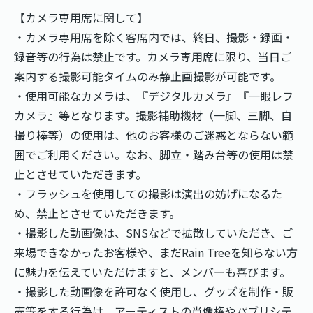
【カメラ専用席に関して】
・カメラ専用席を除く客席内では、終日、撮影・録画・
録音等の行為は禁止です。カメラ専用席に限り、当日ご
案内する撮影可能タイムのみ静止画撮影が可能です。
・使用可能なカメラは、『デジタルカメラ』『一眼レフ
カメラ』等となります。撮影補助機材（一脚、三脚、自
撮り棒等）の使用は、他のお客様のご迷惑とならない範
囲でご利用ください。なお、脚立・踏み台等の使用は禁
止とさせていただきます。
・フラッシュを使用しての撮影は演出の妨げになるた
め、禁止とさせていただきます。
・撮影した動画像は、SNSなどで拡散していただき、ご
来場できなかったお客様や、まだRain Treeを知らない方
に魅力を伝えていただけますと、メンバーも喜びます。
・撮影した動画像を許可なく使用し、グッズを制作・販
売等をする行為は、アーティストの肖像権やパブリシテ