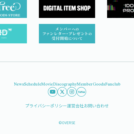
News
Schedule
Movie
Discography
Member
Goods
Fanclub
プライバシーポリシー
運営会社
お問い合わせ
©OVERSE