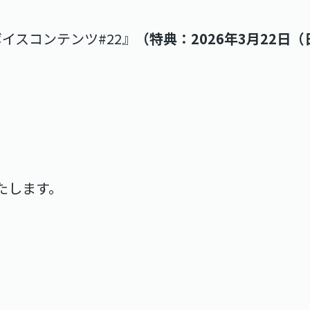
ーボイスコンテンツ#22』
（特典：
2026年
3月22日
たします。