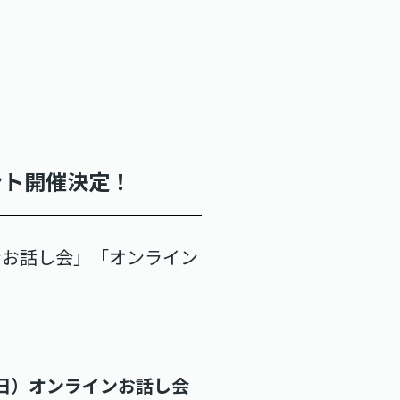
ベント開催決定！
インお話し会」「オンライン
（日）オンラインお話し会