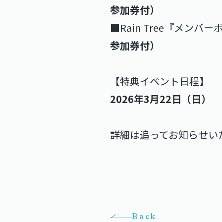
参加券付）
■Rain Tree『メンバ
参加券付）
【特典イベント日程】
2026年3月22日（日）
詳細は追ってお知らせい
Back