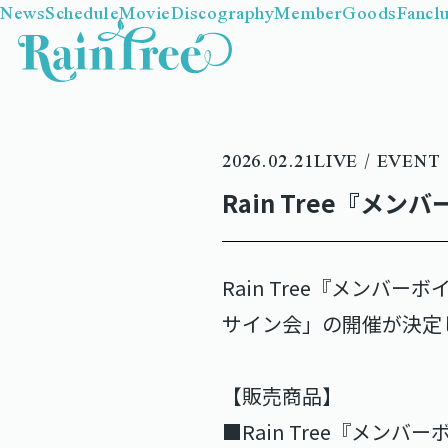
News
Schedule
Movie
Discography
Member
Goods
Fancl
2026.02.21
LIVE / EVENT
Rain Tree『メ
Rain Tree『メン
サイン会」の開催が決定
【販売商品】
■Rain Tree『メンバ