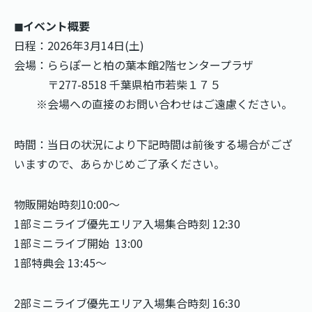
◼︎イベント概要
日程：2026年3月14日(土)
会場：ららぽーと柏の葉本館2階センタープラザ
〒277-8518 千葉県柏市若柴１７５
※会場への直接のお問い合わせはご遠慮ください。
時間：当日の状況により下記時間は前後する場合がござ
いますので、あらかじめご了承ください。
物販開始時刻10:00〜
1部ミニライブ優先エリア入場集合時刻 12:30
1部ミニライブ開始 13:00
1部特典会 13:45〜
2部ミニライブ優先エリア入場集合時刻 16:30