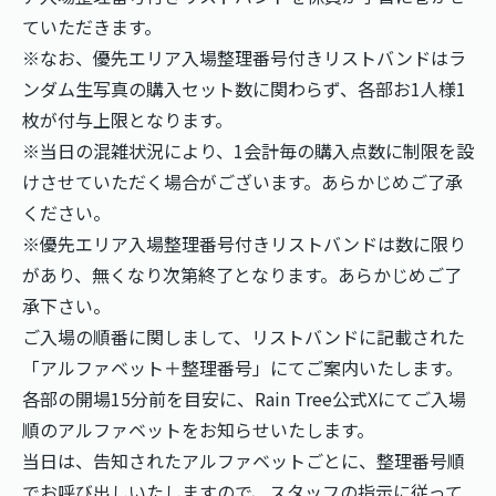
ていただきます。
※なお、優先エリア入場整理番号付きリストバンドはラ
ンダム生写真の購入セット数に関わらず、各部お1人様1
枚が付与上限となります。
※当日の混雑状況により、1会計毎の購入点数に制限を設
けさせていただく場合がございます。あらかじめご了承
ください。
※優先エリア入場整理番号付きリストバンドは数に限り
があり、無くなり次第終了となります。あらかじめご了
承下さい。
ご入場の順番に関しまして、リストバンドに記載された
「アルファベット＋整理番号」にてご案内いたします。
各部の開場15分前を目安に、Rain Tree公式Xにてご入場
順のアルファベットをお知らせいたします。
当日は、告知されたアルファベットごとに、整理番号順
でお呼び出しいたしますので、スタッフの指示に従って