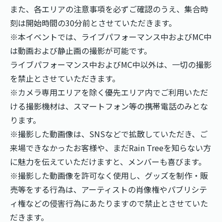
また、各エリアの注意事項を必ずご確認のうえ、集合時
刻は開始時間の30分前とさせていただきます。
※本イベントでは、ライブパフォーマンス中およびMC中
は動画および静止画の撮影が可能です。
ライブパフォーマンス中およびMC中以外は、一切の撮影
を禁止とさせていただきます。
※カメラ専用エリアを除く優先エリア内でご利用いただ
ける撮影機材は、スマートフォン等の携帯電話のみとな
ります。
※撮影した動画像は、SNSなどで拡散していただき、ご
来場できなかったお客様や、まだRain Treeを知らない方
に魅力を伝えていただけますと、メンバーも喜びます。
※撮影した動画像を許可なく使用し、グッズを制作・販
売等をする行為は、アーティストの肖像権やパブリシテ
ィ権などの侵害行為にあたりますので禁止とさせていた
だきます。