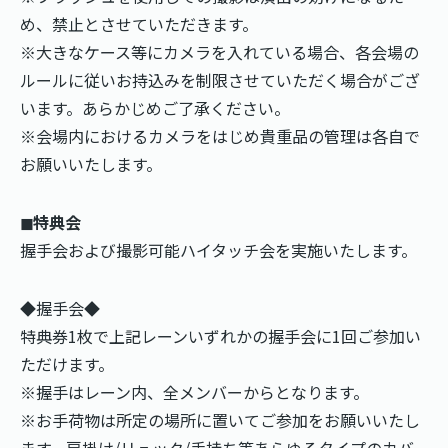
め、禁止とさせていただきます。
※大きなケース等にカメラを入れている場合、各会場の
ルールに従いお持込みを制限させていただく場合がござ
います。あらかじめご了承ください。
※会場内におけるカメラをはじめ貴重品の管理は各自で
お願いいたします。
◼︎特典会
握手会および撮影可能ハイタッチ会を実施いたします。
◆握手会◆
特典券1枚で上記レーンいずれかの握手会に1回ご参加い
ただけます。
※握手はレーン内、全メンバーからとなります。
※お手荷物は所定の場所に置いてご参加をお願いいたし
ます。肩掛け/リュック/手持ち等あらゆるタイプのカバ