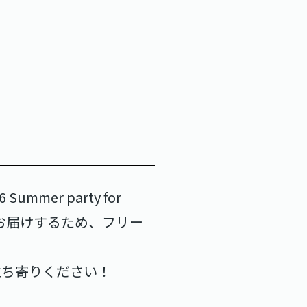
Summer party for
接お届けするため、フリー
立ち寄りください！