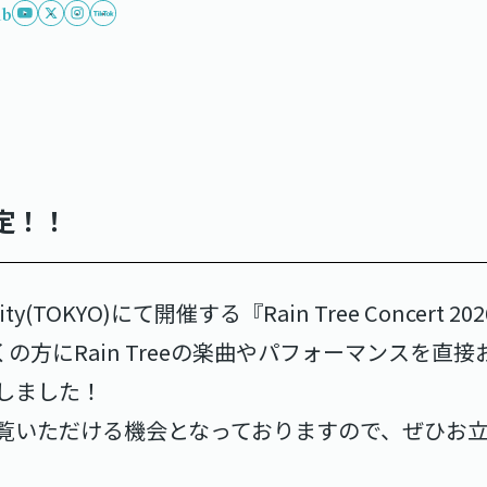
ub
定！！
ity(TOKYO)にて開催する『Rain Tree Concert 2026 
くの方にRain Treeの楽曲やパフォーマンスを直
しました！
覧いただける機会となっておりますので、ぜひお