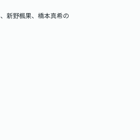
お、新野楓果、橋本真希の