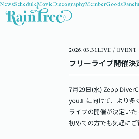
News
Schedule
Movie
Discography
Member
Goods
Fancl
2026.03.31
LIVE / EVENT
フリーライブ開催決
7月29日(水) Zepp DiverC
you』に向けて、より多
ライブの開催が決定いた
初めての方でも気軽にご