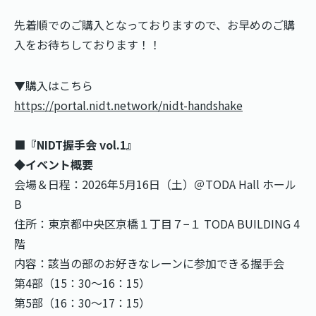
先着順でのご購入となっておりますので、お早めのご購
入をお待ちしております！！
▼購入はこちら
https://portal.nidt.network/nidt-handshake
■『NIDT握手会 vol.1』
◆イベント概要
会場＆日程：2026年5月16日（土）＠TODA Hall ホール
B
住所：東京都中央区京橋１丁目７−１ TODA BUILDING 4
階
内容：該当の部のお好きなレーンに参加できる握手会
第4部（15：30～16：15）
第5部（16：30～17：15）