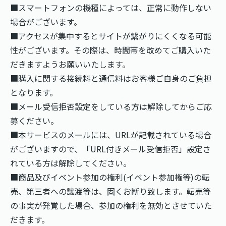
■スマートフォンの機種によっては、正常に動作しない
場合がございます。
■アクセスが集中するとサイトが繋がりにくくなる可能
性がございます。その際は、時間帯を改めてご購入いた
だきますようお願いいたします。
■購入に関する接続料と通信料はお客様ご自身のご負担
となります。
■メール受信拒否設定をしている方は解除してからご応
募ください。
■本サービスのメールには、URLが記載されている場合
がございますので、「URL付きメール受信拒否」設定さ
れている方は解除してください。
■商品及びイベント参加の権利(イベント参加権等)の転
売、第三者への譲渡等は、固くお断り致します。転売等
の事実が発覚した場合、参加の権利を無効とさせていた
だきます。