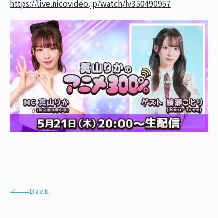
https://live.nicovideo.jp/watch/lv350490957
Back