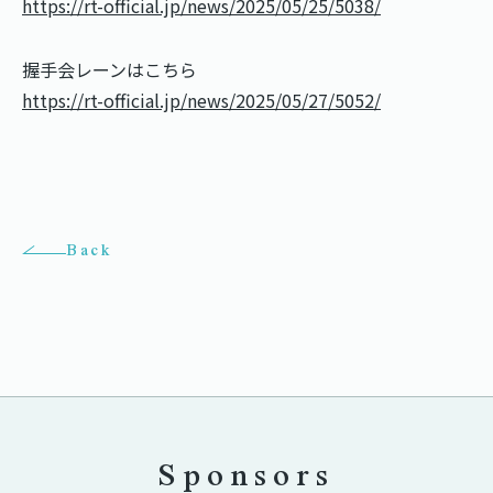
https://rt-official.jp/news/2025/05/25/5038/
握手会レーンはこちら
https://rt-official.jp/news/2025/05/27/5052/
Back
Sponsors