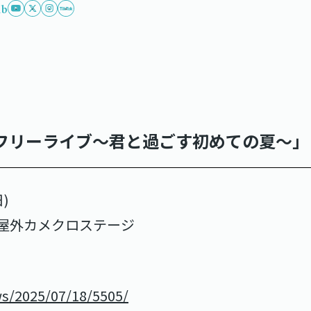
ub
真夏のフリーライブ～君と過ごす初めての夏～」
)
屋外カメクロステージ
ews/2025/07/18/5505/