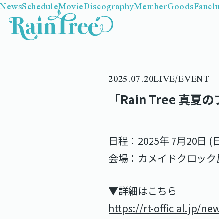
News
Schedule
Movie
Discography
Member
Goods
Fancl
2025.07.20
LIVE/EVENT
「Rain Tree 
日程：2025年 7月20日 (日
会場：カメイドクロック
▼詳細はこちら
https://rt-official.jp/n