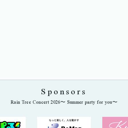
Sponsors
Rain Tree Concert 2026〜 Summer party for you〜