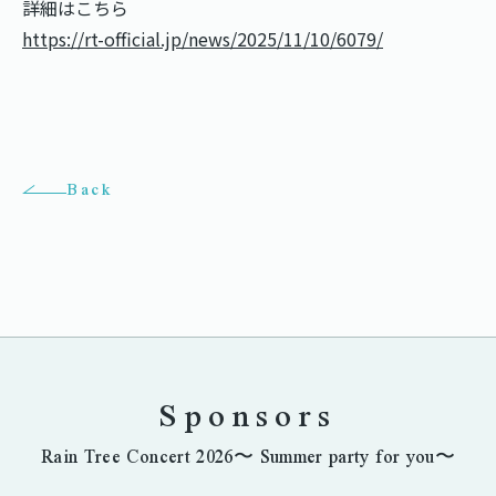
詳細はこちら
https://rt-official.jp/news/2025/11/10/6079/
Back
Sponsors
Rain Tree Concert 2026〜 Summer party for you〜