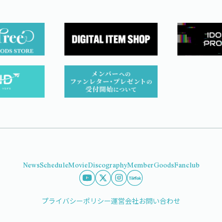
News
Schedule
Movie
Discography
Member
Goods
Fanclub
プライバシーポリシー
運営会社
お問い合わせ