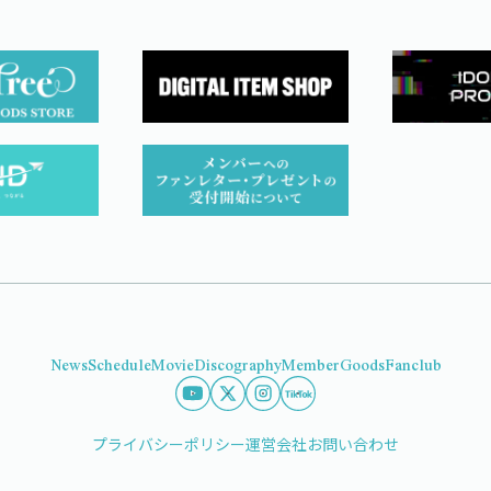
News
Schedule
Movie
Discography
Member
Goods
Fanclub
プライバシーポリシー
運営会社
お問い合わせ