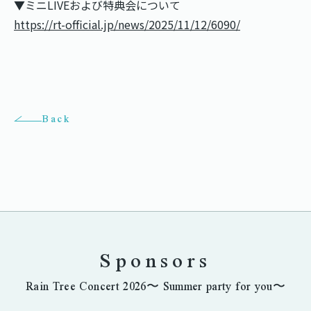
▼ミニLIVEおよび特典会について
https://rt-official.jp/news/2025/11/12/6090/
Back
Sponsors
Rain Tree Concert 2026〜 Summer party for you〜