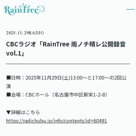
2025.11.29
RADIO
CBCラジオ「RainTree 雨ノチ晴レ公開録音
vol.1」
■日時：2025年11月29日(土)13:00〜と17:00〜の2回公
演
■会場：CBCホール（名古屋市中区新栄1-2-8）
▼詳細はこちら
https://radichubu.jp/info/contents/id=60491