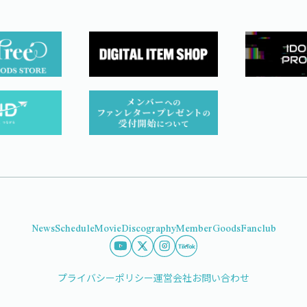
News
Schedule
Movie
Discography
Member
Goods
Fanclub
プライバシーポリシー
運営会社
お問い合わせ