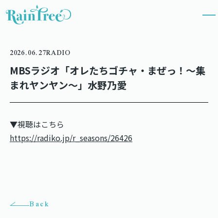
2026.06.27
RADIO
MBSラジオ「オレたちゴチャ・まぜっ！～集
まれヤンヤン～」水野乃愛
▼視聴はこちら
https://radiko.jp/r_seasons/26426
Back