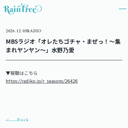
2026.12.05
RADIO
MBSラジオ「オレたちゴチャ・まぜっ！～集
まれヤンヤン～」水野乃愛
▼視聴はこちら
https://radiko.jp/r_seasons/26426
Back