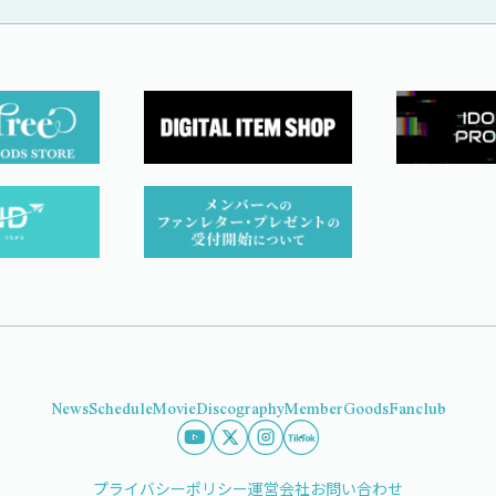
News
Schedule
Movie
Discography
Member
Goods
Fanclub
プライバシーポリシー
運営会社
お問い合わせ