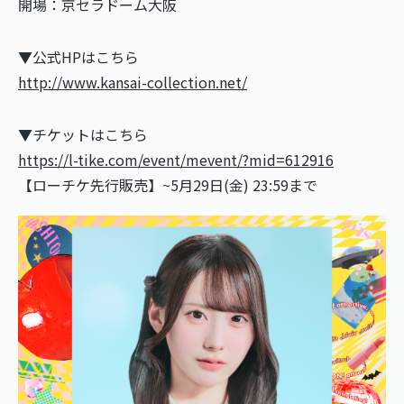
開場：京セラドーム大阪
▼公式HPはこちら
http://www.kansai-collection.net/
▼チケットはこちら
https://l-tike.com/event/mevent/?mid=612916
【ローチケ先行販売】~5月29日(金) 23:59まで