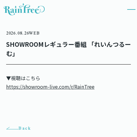
2026.08.26
WEB
SHOWROOMレギュラー番組 「れいんつるー
む」
▼視聴はこちら
https://showroom-live.com/r/RainTree
Back