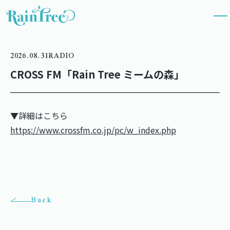
2026.08.31
RADIO
CROSS FM「Rain Tree ミームの森」
▼詳細はこちら
https://www.crossfm.co.jp/pc/w_index.php
Back