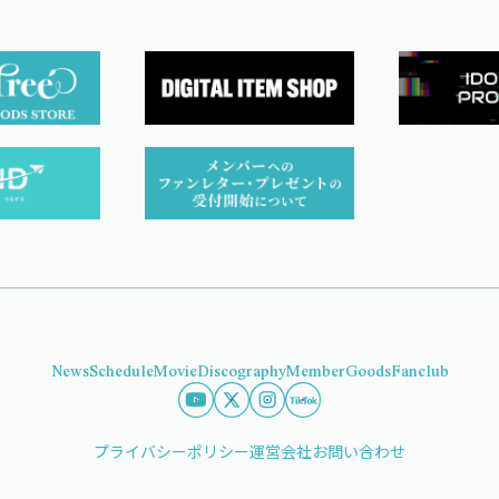
News
Schedule
Movie
Discography
Member
Goods
Fanclub
プライバシーポリシー
運営会社
お問い合わせ