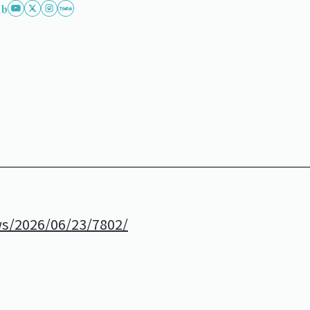
ub
ews/2026/06/23/7802/